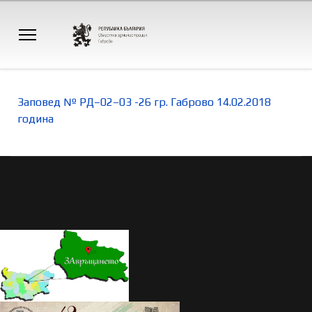
Заповед № РД–02–03 -26 гр. Габрово 14.02.2018
година