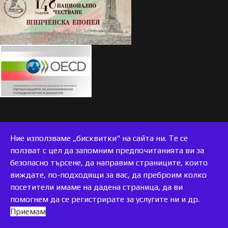
Ние използваме „бисквитки“ на сайта ни. Те се
ползват с цел да запомним предпочитанията ви за
безопасно търсене, да направим страниците, които
виждате, по-подходящи за вас, да преброим колко
accessible
посетители имаме на дадена страница, да ви
помогнем да се регистрирате за услугите ни и др.
Приемам