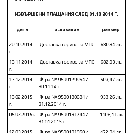
ИЗВЪРШЕНИ ПЛАЩАНИЯ СЛЕД 01.10.2014 Г.
дата
основание
размер
20.10.2014
Доставка гориво за МПС
680.84 лв.
г.
13.11.2014
Доставка гориво за МПС
682.03 лв.
г.
17.12.2014
Ф-ра № 9500129954 /
503,47 лв.
г.
30.11.14 г.
13.02.2015
Ф-ра № 9500130684 /
933,26 лв.
г.
31.12.2014 г.
05.03.2015г.
Ф-ра № 9500131244 /
1106,11лв.
31.01.2015 г.
12.03.2015
Ф-ра № 9500131950 /
472,94 лв.