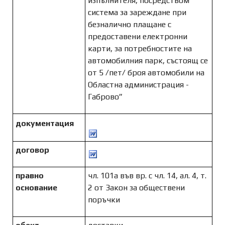
изпълнителя, посредством
система за зареждане при
безналично плащане с
предоставени електронни
карти, за потребностите на
автомобилния парк, състоящ се
от 5 /пет/ броя автомобили на
Областна администрация -
Габрово”
документация
договор
правно
чл. 101а във вр. с чл. 14, ал. 4, т.
основание
2 от Закон за обществени
поръчки