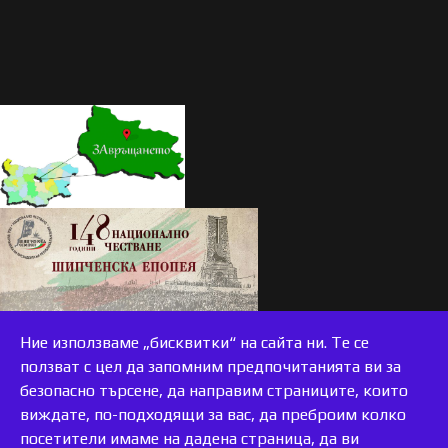
Ние използваме „бисквитки“ на сайта ни. Те се
ползват с цел да запомним предпочитанията ви за
безопасно търсене, да направим страниците, които
виждате, по-подходящи за вас, да преброим колко
accessible
посетители имаме на дадена страница, да ви