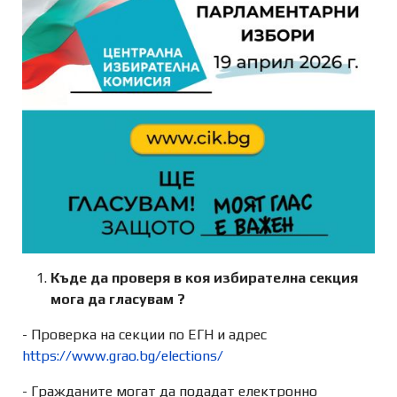
Къде да проверя в коя избирателна секция
мога да гласувам ?
- Проверка на секции по ЕГН и адрес
https://www.grao.bg/elections/
- Гражданите могат да подадат електронно