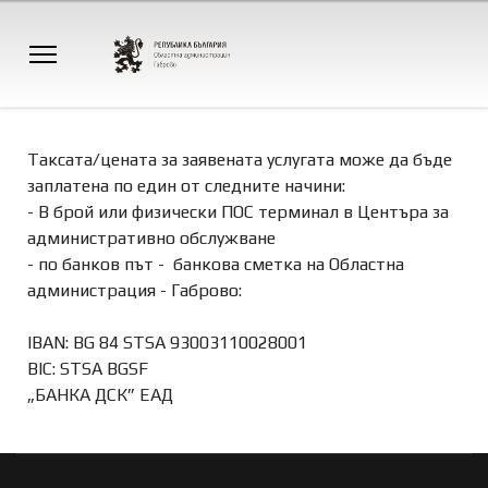
Таксата/цената за заявената услугата може да бъде
заплатена по един от следните начини:
- В брой или физически ПОС терминал в Центъра за
административно обслужване
- по банков път - банкова сметка на Областна
администрация - Габрово:
IBAN: BG 84 STSA 93003110028001
BIC: STSA BGSF
„БАНКА ДСК” ЕАД