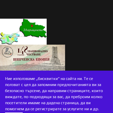
Ние използваме „бисквитки“ на сайта ни. Те се
ползват с цел да запомним предпочитанията ви за
безопасно търсене, да направим страниците, които
виждате, по-подходящи за вас, да преброим колко
accessible
посетители имаме на дадена страница, да ви
помогнем да се регистрирате за услугите ни и др.