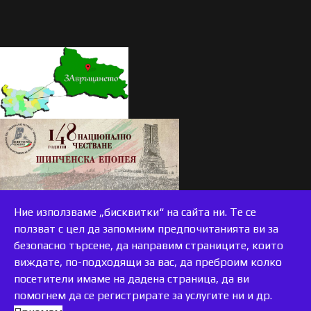
Ние използваме „бисквитки“ на сайта ни. Те се
ползват с цел да запомним предпочитанията ви за
безопасно търсене, да направим страниците, които
виждате, по-подходящи за вас, да преброим колко
accessible
посетители имаме на дадена страница, да ви
помогнем да се регистрирате за услугите ни и др.