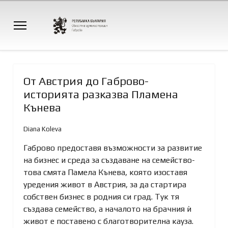
От Австрия до Габрово-
историята разказва Пламена
Кънева
Diana Koleva
Габрово предоставя възможности за развитие
на бизнес и среда за създаване на семейство-
това смята Памела Кънева, която изоставя
уредения живот в Австрия, за да стартира
собствен бизнес в родния си град. Тук тя
създава семейство, а началото на брачния ѝ
живот е поставено с благотворителна кауза.