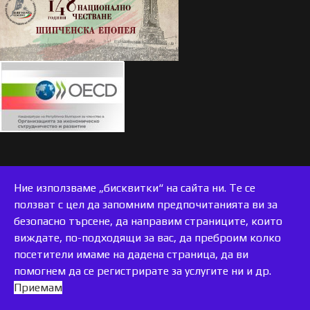
Ние използваме „бисквитки“ на сайта ни. Те се
ползват с цел да запомним предпочитанията ви за
безопасно търсене, да направим страниците, които
виждате, по-подходящи за вас, да преброим колко
accessible
посетители имаме на дадена страница, да ви
помогнем да се регистрирате за услугите ни и др.
Приемам