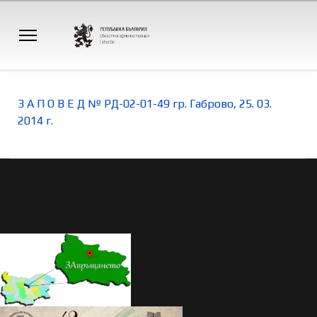
З А П О В Е Д № РД-02-01-49 гр. Габрово, 25. 03.
2014 г.