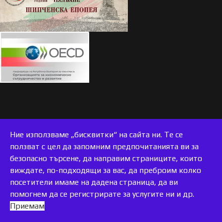
Ние използваме „бисквитки“ на сайта ни. Те се
ползват с цел да запомним предпочитанията ви за
безопасно търсене, да направим страниците, които
виждате, по-подходящи за вас, да преброим колко
accessible
посетители имаме на дадена страница, да ви
помогнем да се регистрирате за услугите ни и др.
Приемам