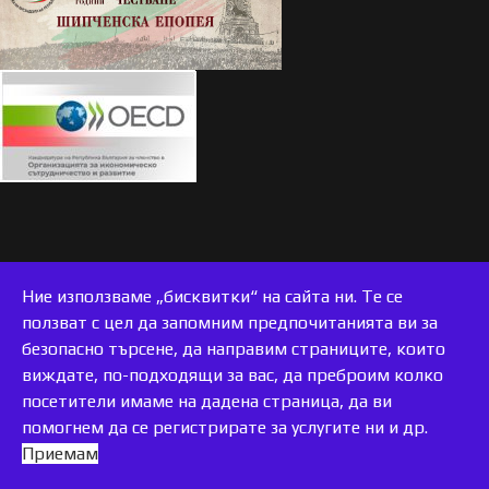
Ние използваме „бисквитки“ на сайта ни. Те се
ползват с цел да запомним предпочитанията ви за
безопасно търсене, да направим страниците, които
виждате, по-подходящи за вас, да преброим колко
accessible
посетители имаме на дадена страница, да ви
помогнем да се регистрирате за услугите ни и др.
Приемам