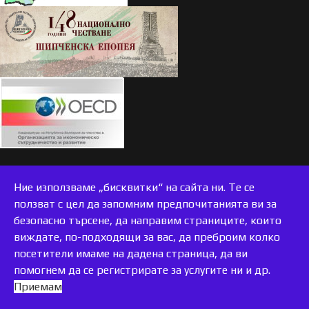
Ние използваме „бисквитки“ на сайта ни. Те се
ползват с цел да запомним предпочитанията ви за
безопасно търсене, да направим страниците, които
виждате, по-подходящи за вас, да преброим колко
accessible
посетители имаме на дадена страница, да ви
помогнем да се регистрирате за услугите ни и др.
Приемам