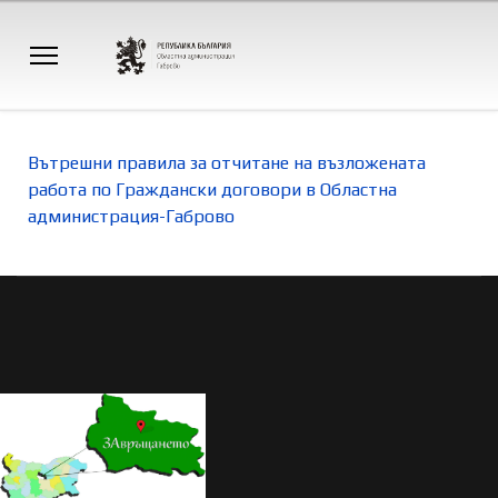
Вътрешни правила за отчитане на възложената
работа по Граждански договори в Областна
администрация-Габрово