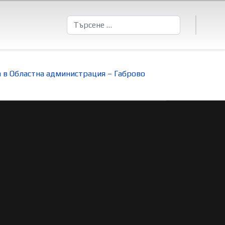
Търсене
а в Областна администрация – Габрово