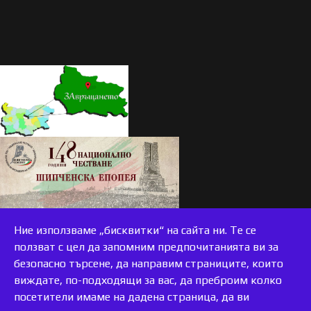
Ние използваме „бисквитки“ на сайта ни. Те се
ползват с цел да запомним предпочитанията ви за
безопасно търсене, да направим страниците, които
виждате, по-подходящи за вас, да преброим колко
accessible
посетители имаме на дадена страница, да ви