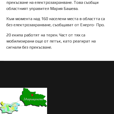
прекъсване на електрозахранване. Това съобщи
областният управител Мария Башева.
Към момента над 160 населени места в областта са
без електрозахранване, съобщават от Енерго- Про.
20 екипа работят на терен. Част от тях са
мобилизирани още от петък, като реагират на
сигнали без прекъсване.