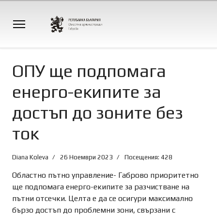
ОПУ ще подпомага
енерго-екипите за
достъп до зоните без
ток
Diana Koleva
26 Ноември 2023
Посещения: 428
Областно пътно управление- Габрово приоритетно
ще подпомага енерго-екипите за разчистване на
пътни отсечки. Целта е да се осигури максимално
бързо достъп до проблемни зони, свързани с