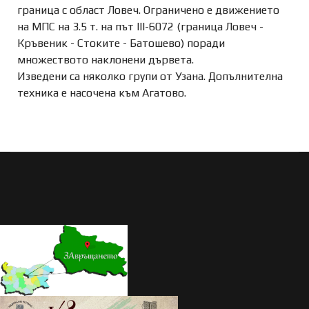
граница с област Ловеч. Ограничено е движението
на МПС на 3.5 т. на път III-6072 (граница Ловеч -
Кръвеник - Стоките - Батошево) поради
множеството наклонени дървета.
Изведени са няколко групи от Узана.
Допълнителна
техника е насочена към Агатово.