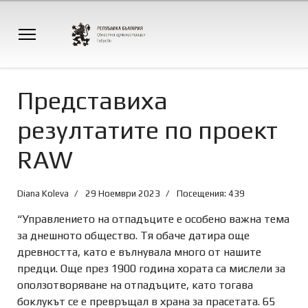
Представиха
резултатите по проект
RAW
Diana Koleva
29 Ноември 2023
Посещения: 439
“Управлението на отпадъците е особено важна тема
за днешното общество. Тя обаче датира още
древността, като е вълнувала много от нашите
предци. Още през 1900 година хората са мислели за
оползотворяване на отпадъците, като тогава
боклукът се е превръщал в храна за прасетата. 65