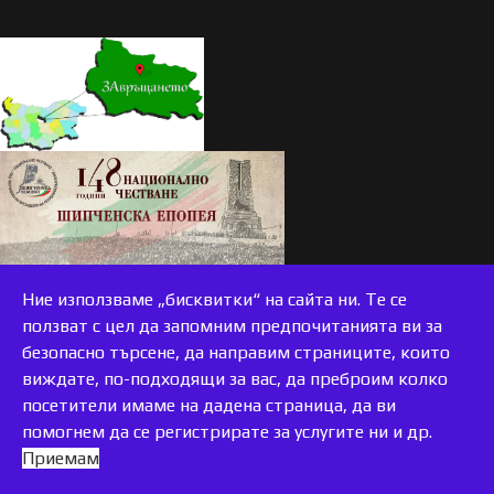
Ние използваме „бисквитки“ на сайта ни. Те се
ползват с цел да запомним предпочитанията ви за
безопасно търсене, да направим страниците, които
виждате, по-подходящи за вас, да преброим колко
accessible
посетители имаме на дадена страница, да ви
помогнем да се регистрирате за услугите ни и др.
Приемам