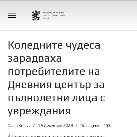
Коледните чудеса
зарадваха
потребителите на
Дневния център за
пълнолетни лица с
увреждания
Diana Koleva
19 Декември 2023
Посещения: 458
Ателие за коледни картички днес зарадва