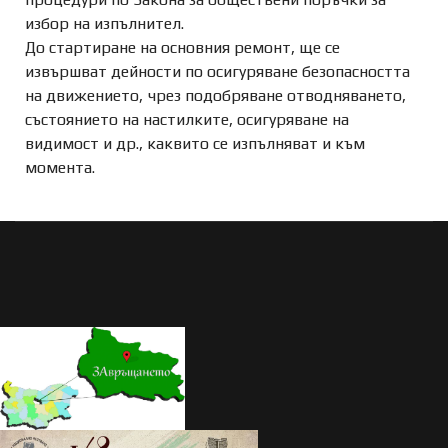
избор на изпълнител.
До стартиране на основния ремонт, ще се
извършват дейности по осигуряване безопасността
на движението, чрез подобряване отводняването,
състоянието на настилките, осигуряване на
видимост и др., каквито се изпълняват и към
момента.