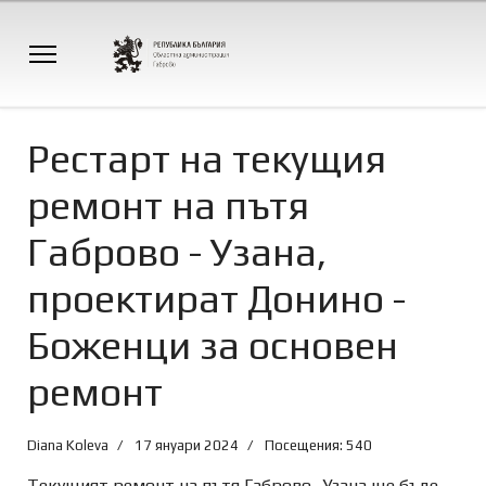
Рестарт на текущия
ремонт на пътя
Габрово - Узана,
проектират Донино -
Боженци за основен
ремонт
Diana Koleva
17 януари 2024
Посещения: 540
Текущият ремонт на пътя Габрово- Узана ще бъде