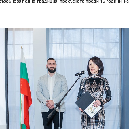
ъзобновят една традиция, прекъсната преди 16 години, кат