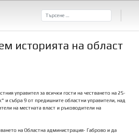
Търсене
ем историята на област
тния управител за всички гости на честването на 25-
к" и събра 9 от предишните областни управители, над
ители на местната власт и ръководители на
аването на Областна администрация- Габрово и да