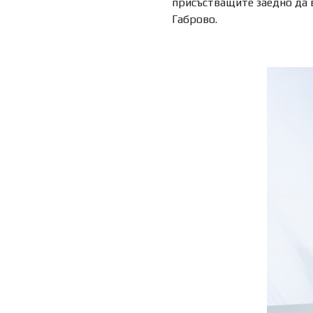
присъстващите заедно да в
Габрово.