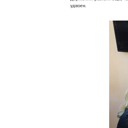
удвоен.