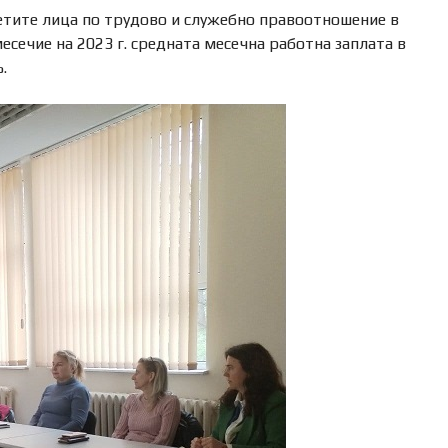
етите лица по трудово и служебно правоотношение в
есечие на 2023 г. средната месечна работна заплата в
.