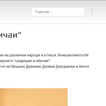
Търсене
ичаи“
аи на различни народи и етноси. Инициативата бе
нарните традиции и обичаи".
вете на Община Дряново Диляна Джеджева и Ангел