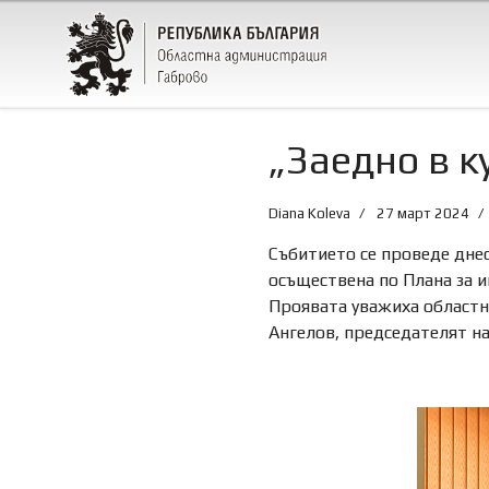
„Заедно в 
Diana Koleva
27 март 2024
Събитието се проведе днес
осъществена по Плана за 
Проявата уважиха областн
Ангелов, председателят н