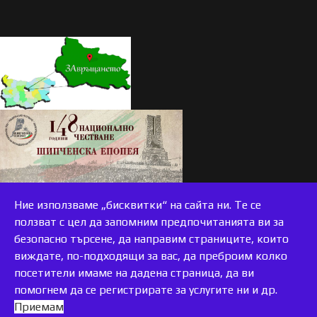
Ние използваме „бисквитки“ на сайта ни. Те се
ползват с цел да запомним предпочитанията ви за
безопасно търсене, да направим страниците, които
виждате, по-подходящи за вас, да преброим колко
accessible
посетители имаме на дадена страница, да ви
помогнем да се регистрирате за услугите ни и др.
Приемам