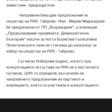
заместник- председатели.
Направени бяха две предложения за
секретар на РИК- Габрово- Ива - Мария Маджарова
бе предложена от ПП „Възраждане“, а коалиция
„Продължаваме промяната- Демократична
България“ посочи за поста Борислав Гьопсалиев.
Политическите сили не стигнаха до консенсус за
избор на секретар на РИК - Габрово.
Съгласно Изборния кодекс, когато при
консултациите за състава на РИК не е постигнато
съгласие, ЦИК го определя, въз основа на
направените предложения на партиите и
коалициите, които са участвали в консултациите.