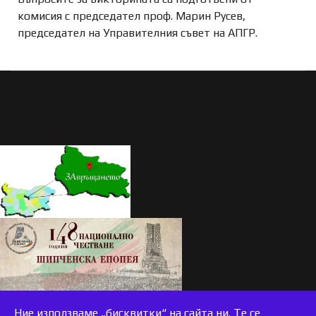
комисия с председател проф. Марин Русев,
председател на Управителния съвет на АПГР.
Ние използваме „бисквитки“ на сайта ни. Те се