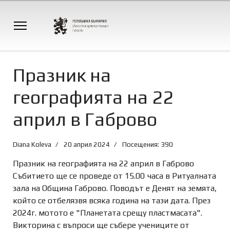
Празник на
географията на 22
април в Габрово
Diana Koleva
20 април 2024
Посещения: 390
Празник на географията на 22 април в Габрово
Събитието ще се проведе от 15.00 часа в Ритуалната
зала на Община Габрово. Поводът е Денят на земята,
който се отбелязвя всяка година на тази дата. През
2024г. мотото е "Планетата срещу пластмасата".
Викторина с въпроси ще събере учениците от