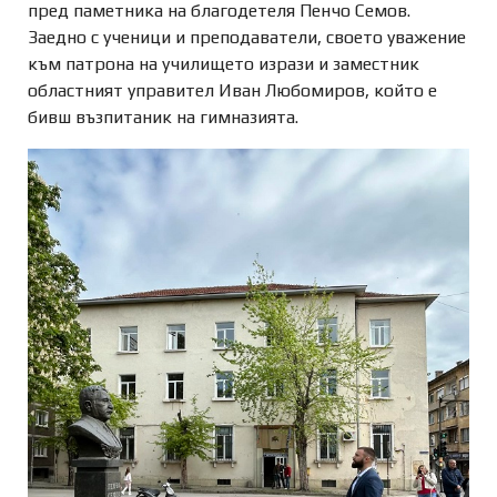
пред паметника на благодетеля Пенчо Семов.
Заедно с ученици и преподаватели, своето уважение
към патрона на училището изрази и заместник
областният управител Иван Любомиров, който е
бивш възпитаник на гимназията.