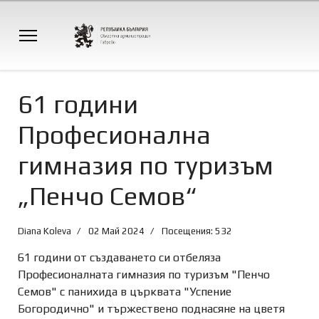
61 години
Професионална
гимназия по туризъм
„Пенчо Семов“
Diana Koleva
02 Май 2024
Посещения: 532
61 години от създаването си отбеляза
Професионалната гимназия по туризъм "Пенчо
Семов" с панихида в църквата "Успение
Богородично" и тържествено поднасяне на цветя