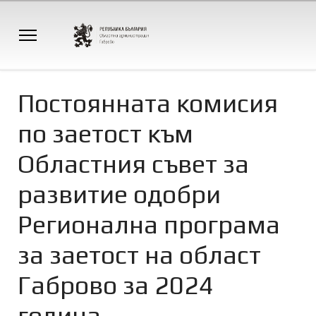
Постоянната комисия
по заетост към
Областния съвет за
развитие одобри
Регионална програма
за заетост на област
Габрово за 2024
година