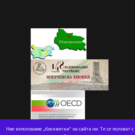
accessible
Ние използваме „бисквитки“ на сайта ни. Те се ползват 