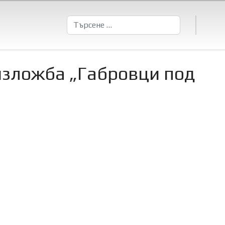
Търсене
изложба „Габровци под