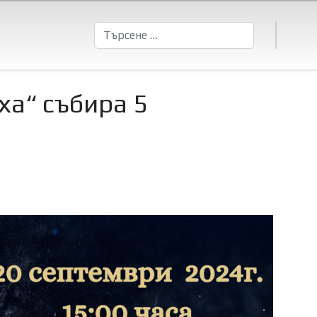
Търсене
ха“ събира 5