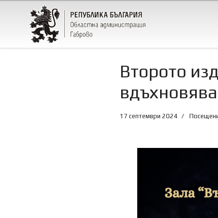
Второто изд
вдъхновява
17 септември 2024
Посещени