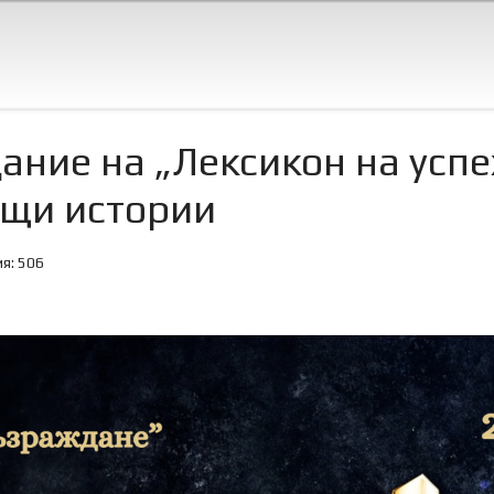
ание на „Лексикон на успе
щи истории
я: 506