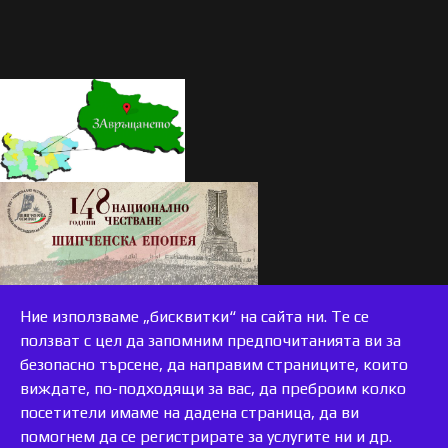
Ние използваме „бисквитки“ на сайта ни. Те се
ползват с цел да запомним предпочитанията ви за
безопасно търсене, да направим страниците, които
виждате, по-подходящи за вас, да преброим колко
accessible
посетители имаме на дадена страница, да ви
помогнем да се регистрирате за услугите ни и др.