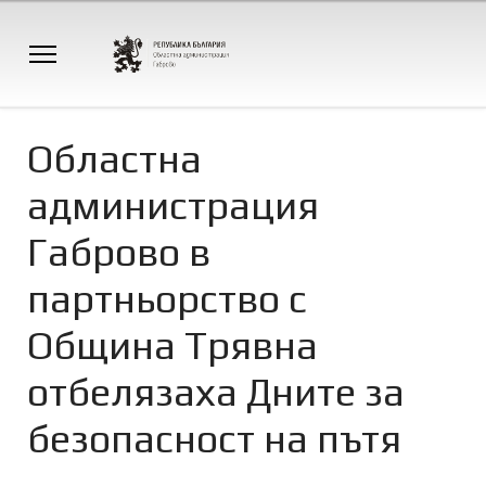
Областна
администрация
Габрово в
партньорство с
Община Трявна
отбелязаха Дните за
безопасност на пътя