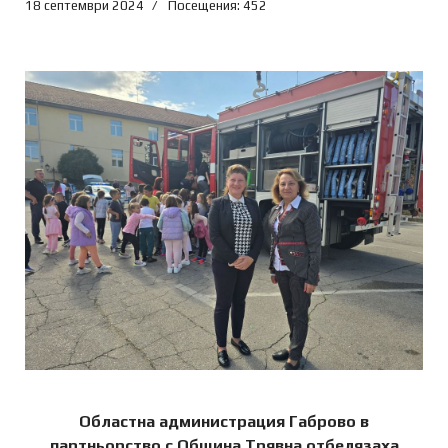
18 септември 2024
Посещения: 452
Областна администрация Габрово в
партньорство с Община Трявна отбелязаха