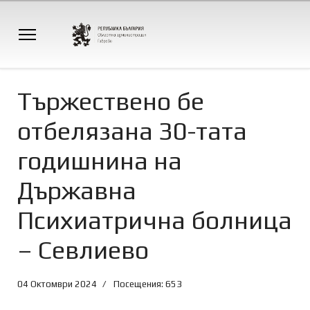
Tържествено бе
отбелязана 30-тата
годишнина на
Държавна
Психиатрична болница
– Севлиево
04 Октомври 2024
Посещения: 653