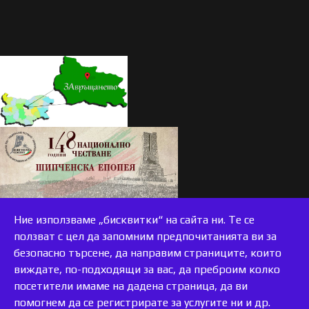
Ние използваме „бисквитки“ на сайта ни. Те се
ползват с цел да запомним предпочитанията ви за
безопасно търсене, да направим страниците, които
виждате, по-подходящи за вас, да преброим колко
accessible
посетители имаме на дадена страница, да ви
помогнем да се регистрирате за услугите ни и др.