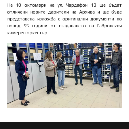
На 10 октомври на ул. Чардафон 13 ще бъдат
отличени новите дарители на Архива и ще бъде
представена изложба с оригинални документи по
повод 55 години от създаването на Габровския
камерен оркестър.