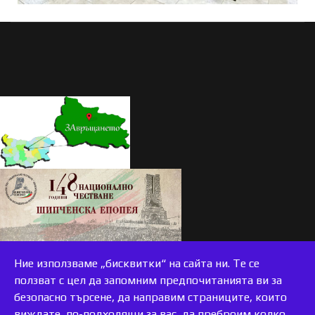
Ние използваме „бисквитки“ на сайта ни. Те се
ползват с цел да запомним предпочитанията ви за
безопасно търсене, да направим страниците, които
виждате, по-подходящи за вас, да преброим колко