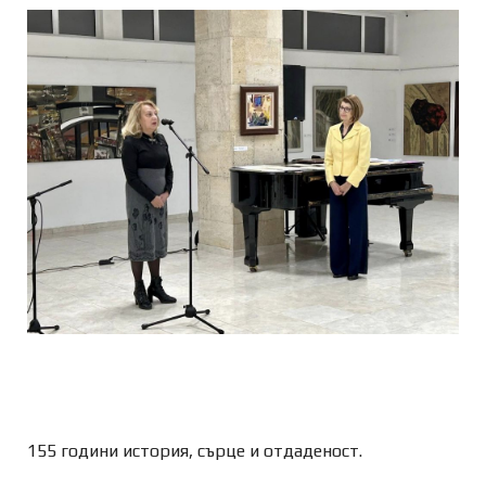
155 години история, сърце и отдаденост.