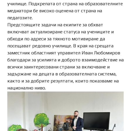
училище. Подкрепата от страна на образователните
медиатори бе високо оценена от страна на
педагозите.
Предстоящите задачи на екипите за обхват
включват актуализиране статуса на учениците и
обходи по адреси за тяхното мотивиране да
посещават редовно училище. В края на срещата
заместник областният управител Иван Любомиров
благодари за усилията и доброто взаимодействие на
всички заинтересовани страни за включване и
задържане на децата в образователната система,
както и за добрите резултати, които показваме на
национално ниво.