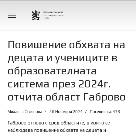
Повишение обхвата на
децата и учениците в
образователната
система през 2024г.
отчита област Габрово
Михаела Стоянова
26 Ноември 2024
Посещения: 473
Габрово отново е сред областите, в които се
наблюдава повишение обхвата на децата и