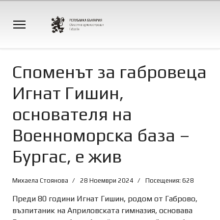
Споменът за габровеца
Игнат Гишин,
основателя на
Военноморска база –
Бургас, е жив
Михаела Стоянова
28 Ноември 2024
Посещения: 628
Преди 80 години Игнат Гишин, родом от Габрово,
възпитаник на Априловската гимназия, основава