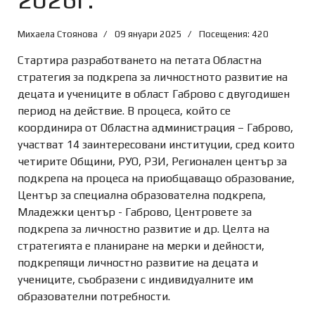
Михаела Стоянова
09 януари 2025
Посещения: 420
Стартира разработването на петата Областна
стратегия за подкрепа за личностното развитие на
децата и учениците в област Габрово с двугодишен
период на действие. В процеса, който се
координира от Областна администрация – Габрово,
участват 14 заинтересовани институции, сред които
четирите Oбщини, РУО, РЗИ, Регионален център за
подкрепа на процеса на приобщаващо образование,
Център за специална образователна подкрепа,
Младежки център - Габрово, Центровете за
подкрепа за личностно развитие и др. Целта на
стратегията е планиране на мерки и дейности,
подкрепящи личностно развитие на децата и
учениците, съобразени с индивидуалните им
образователни потребности.