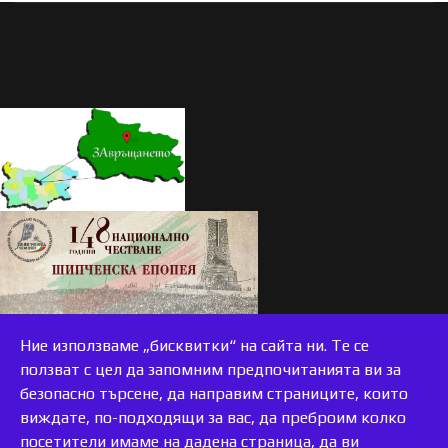
Ние използваме „бисквитки“ на сайта ни. Те се
ползват с цел да запомним предпочитанията ви за
безопасно търсене, да направим страниците, които
виждате, по-подходящи за вас, да преброим колко
accessible
посетители имаме на дадена страница, да ви