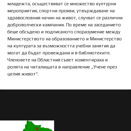
младежта, осъществяват се множество културни
мероприятия, спортни прояви, утвърждаване на
здравословния начин на живот, случват се различни
доброволчески кампании. По време на заседанието
беше обсъдено и подписаното споразумение между
Министерството на образованието и Министерство
на културата за възможността учебни занятия да
могат да бъдат провеждани и в библиотеките.
Членовете на Областния съвет коментираха и
ролята на читалищата в направление „Учене през
целия живот“.