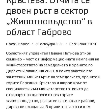
двоен ръст в сектор
„Животновъдство“ в
област Габрово
Пламен Иванов
20 февруари 2020
Посещения: 1070
Областният управител Невена Петкова откри
семинар – част от информационната кампания на
Министерството на земеделието и храните по
Директни плащания 2020, в който участие взе
заместник-министърът на земеделието, храните и
горите Вергиния Кръстева и широк кръг от
специалисти към министерството, които да
отговарят на въпроси от секторите
животновъдство, развитие на селските райони,
директни плащания. В приветствието си към