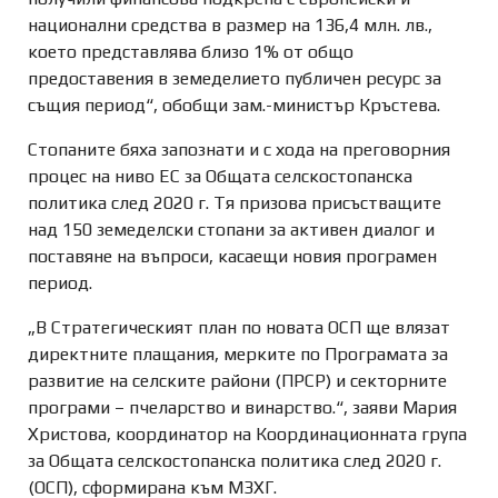
национални средства в размер на 136,4 млн. лв.,
което представлява близо 1% от общо
предоставения в земеделието публичен ресурс за
същия период“, обобщи зам.-министър Кръстева.
Стопаните бяха запознати и с хода на преговорния
процес на ниво ЕС за Общата селскостопанска
политика след 2020 г. Тя призова присъстващите
над 150 земеделски стопани за активен диалог и
поставяне на въпроси, касаещи новия програмен
период.
„В Стратегическият план по новата ОСП ще влязат
директните плащания, мерките по Програмата за
развитие на селските райони (ПРСР) и секторните
програми – пчеларство и винарство.“, заяви Мария
Христова, координатор на Координационната група
за Общата селскостопанска политика след 2020 г.
(ОСП), сформирана към МЗХГ.