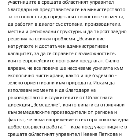
участниците в срещата областният управител
благодари на представителите на министерството
за готовността да представят новостите по места,
да работят в диалог със стопани, производители,
местни и регионални структури, и да търсят заедно
решения на всички проблеми. „Всички вие
натрупахте и достатъчен административен
капацитет, за да се справите с възможностите,
които европейските програми предлагат. Силно
вярвам, че все повече ще насочваме усилията към
екологично чисти храни, както и ще бъдем по -
зелено ориентирани към природата. Искам да
използвам момента и да благодаря на
ръководството и служителите от Областната
дирекция „Земеделие“, които винаги са отзивчиви
към земеделските производители от региона и
фактът, че няма напрежение в сектора показва една
добре свършена работа.“ – каза пред участниците в
срещата областният управител Невена Петкова и