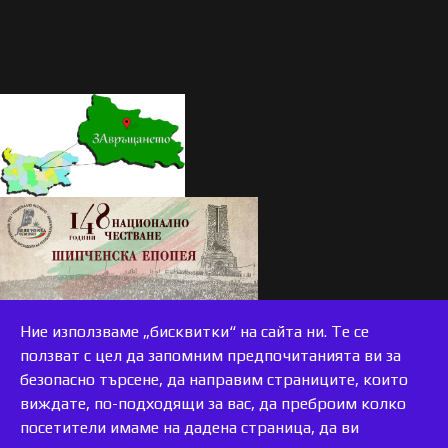
Ние използваме „бисквитки“ на сайта ни. Те се
ползват с цел да запомним предпочитанията ви за
безопасно търсене, да направим страниците, които
виждате, по-подходящи за вас, да преброим колко
accessible
посетители имаме на дадена страница, да ви