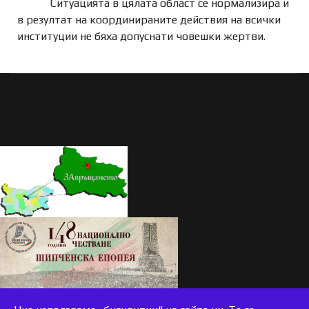
Ситуацията в цялата област се нормализира и
в резултат на координираните действия на всички
институции не бяха допуснати човешки жертви.