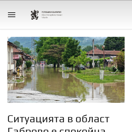
Previous
Next
Ситуацията в област
Габрово е спокойна,