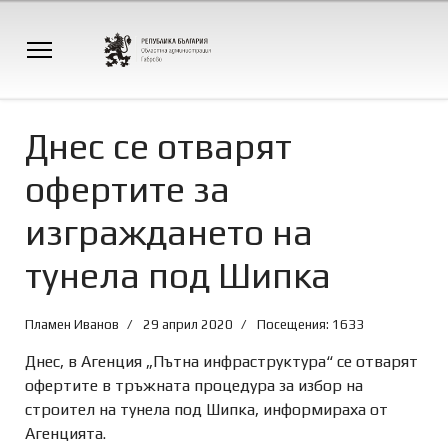
Днес се отварят
офертите за
изграждането на
тунела под Шипка
Пламен Иванов
29 април 2020
Посещения: 1633
Днес, в Агенция „Пътна инфраструктура“ се отварят
офертите в тръжната процедура за избор на
строител на тунела под Шипка, информираха от
Агенцията.