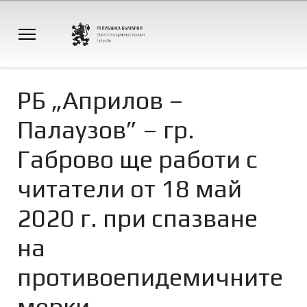
РБ „Априлов –
Палаузов” – гр.
Габрово ще работи с
читатели от 18 май
2020 г. при спазване
на
противоепидемичните
мерки