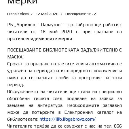
Diana Koleva
12 Май 2020
Посещения: 1622
РБ „Априлов – Палаузов” – гр. Габрово ще работи с
читатели от 18 май 2020 г. при спазване на
противоепидемичните мерки
ПОСЕЩАВАЙТЕ БИБЛИОТЕКАТА ЗАДЪЛЖИТЕЛНО С
МАСКА!
Срокът за връщане на заетите книги автоматично е
удължен за периода на извънредното положение и
няма да се налагат глоби за просрочие за този
период.
Обслужването на читатели ще става на специално
обособени гишета след подаване на заявка за
заемане на литература. Необходимите заглавия
може да потърсите в Електро
нния каталог на
библиотеката:
https://ilib.libgabrovo.com/
Читателите трябва да се свържат с нас на тел. 066