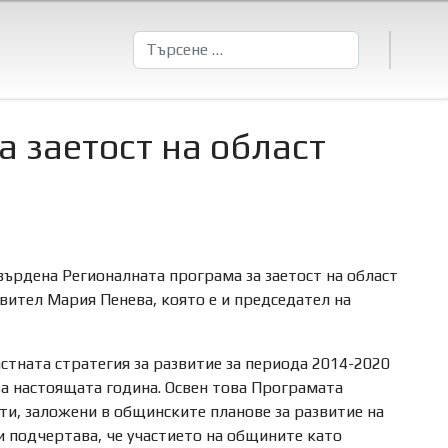
Търсене
а заетост на област
върдена Регионалната програма за заетост на област
вител Мария Пенева, която е и председател на
стната стратегия за развитие за периода 2014-2020
 за настоящата година. Освен това Програмата
ти, заложени в общинските планове за развитие на
 подчертава, че участието на общините като