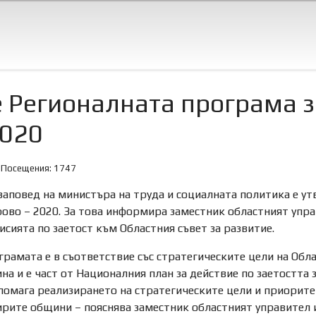
 Регионалната програма з
2020
Посещения: 1747
заповед на министъра на труда и социалната политика е ут
ово – 2020. За това информира заместник областният упра
сията по заетост към Областния съвет за развитие.
рамата е в съответствие със стратегическите цели на Обла
на и е част от Националния план за действие по заетостта
помага реализирането на стратегическите цели и приорите
ирите общини – пояснява заместник областният управител и