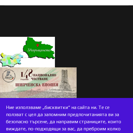
Ние използваме „бисквитки“ на сайта ни. Те се
ползват с цел да запомним предпочитанията ви за
безопасно търсене, да направим страниците, които
виждате, по-подходящи за вас, да преброим колко