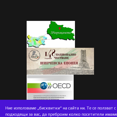
accessible
Ние използваме „бисквитки“ на сайта ни. Те се ползват 
подходящи за вас, да преброим колко посетители имаме 