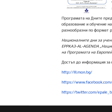
Програмата на Дните пред
образование и обучение на
разнообразни по формат р
Националните дни за учене
EPPKA3-AL-AGENDA
„Наци
на Програмата на Европейс
Достъп до информация за 
http://lll.mon.bg/
https://www.facebook.com
https://twitter.com/epale_b