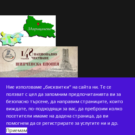
Ние използваме „бисквитки“ на сайта ни. Те се
ползват с цел да запомним предпочитанията ви за
безопасно търсене, да направим страниците, които
виждате, по-подходящи за вас, да преброим колко
accessible
посетители имаме на дадена страница, да ви
помогнем да се регистрирате за услугите ни и др.
Приемам