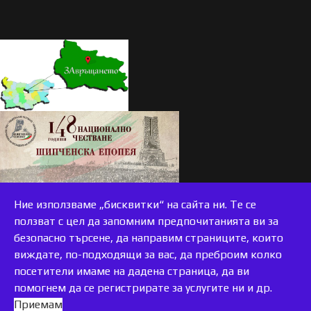
Ние използваме „бисквитки“ на сайта ни. Те се
ползват с цел да запомним предпочитанията ви за
безопасно търсене, да направим страниците, които
виждате, по-подходящи за вас, да преброим колко
accessible
посетители имаме на дадена страница, да ви
помогнем да се регистрирате за услугите ни и др.
Приемам