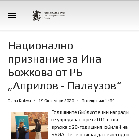
Национално
признание за Ина
Божкова от РБ
„Априлов - Палаузов“
Diana Koleva
19 Октомври 2020
Посещения: 1489
Годишните библиотечни награди
се учредяват през 2010 г. във
връзка с 20-годишния юбилей на
ББИА. Те се присъждат ежегодно