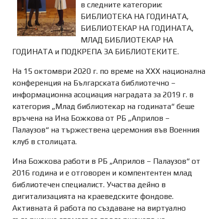
в следните категории:
БИБЛИОТЕКА НА ГОДИНАТА,
БИБЛИОТЕКАР НА ГОДИНАТА,
МЛАД БИБЛИОТЕКАР НА
ГОДИНАТА и ПОДКРЕПА ЗА БИБЛИОТЕКИТЕ.
На 15 октомври 2020 г. по време на ХХХ национална
конференция на Българската библиотечно –
информационна асоциация наградата за 2019 г. в
категория „Млад библиотекар на годината“ беше
връчена на Ина Божкова от РБ „Априлов –
Палаузов“ на тържествена церемония във Военния
клуб в столицата.
Ина Божкова работи в РБ „Априлов – Палаузов“ от
2016 година и е отговорен и компентентен млад
библиотечен специалист. Участва дейно в
дигитализацията на краеведските фондове.
Активната й работа по създаване на виртуално