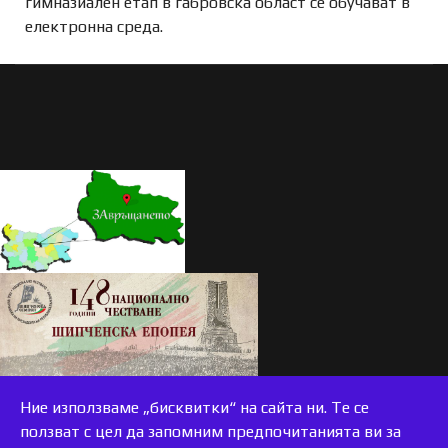
гимназиален етап в габровска област се обучават в
електронна среда.
Ние използваме „бисквитки“ на сайта ни. Те се
ползват с цел да запомним предпочитанията ви за