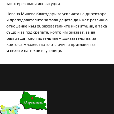
заинтересовани институции.
Невена Минева благодари за усилията на директора
и преподавателите за това децата да имат различно
отношение към образователните институции, а така
също и за подкрепата, която им оказват, за да
разгръщат своя потенциал – доказателства, за
което са множеството отличия и признания за
успехите на техните ученици.