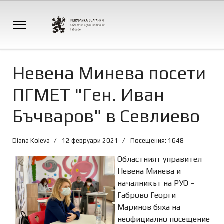
Невена Минева посети
ПГМЕТ "Ген. Иван
Бъчваров" в Севлиево
Diana Koleva
12 февруари 2021
Посещения: 1648
Областният управител
Невена Минева и
началникът на РУО –
Габрово Георги
Маринов бяха на
неофициално посещение