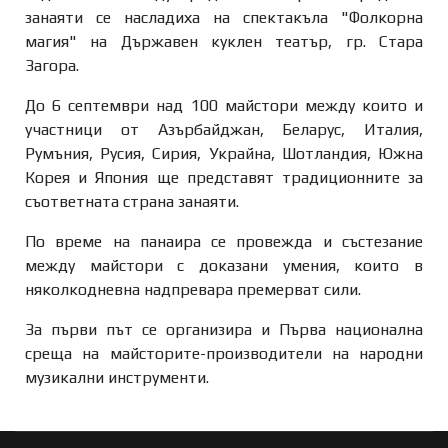
занаяти се насладиха на спектакъла "Фолкорна
магия" на Държавен куклен театър, гр. Стара
Загора.
До 6 септември над 100 майстори между които и
участници от Азърбайджан, Беларус, Италия,
Румъния, Русия, Сирия, Украйна, Шотландия, Южна
Корея и Япония ще представят традиционните за
съответната страна занаяти.
По време на панаира се провежда и състезание
между майстори с доказани умения, които в
няколкодневна надпревара премерват сили.
За първи път се организира и Първа национална
среща на майсторите-производители на народни
музикални инструменти.