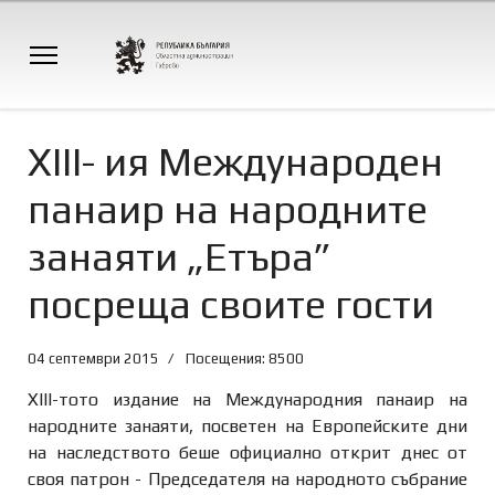
XIII- ия Международен
панаир на народните
занаяти „Етъра”
посреща своите гости
04 септември 2015
Посещения: 8500
XIII-тото издание на Международния панаир на
народните занаяти, посветен на Европейските дни
на наследството беше официално открит днес от
своя патрон - Председателя на народното събрание