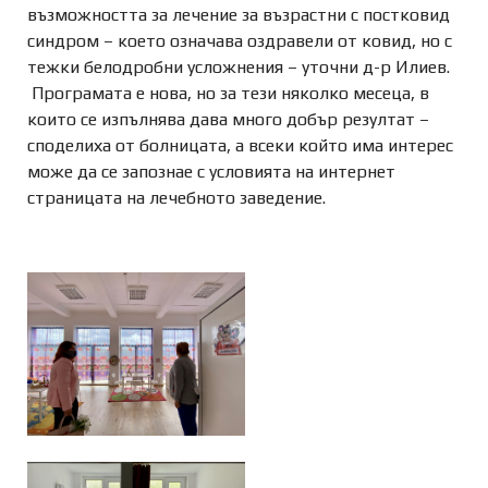
възможността за лечение за възрастни с постковид
синдром – което означава оздравели от ковид, но с
тежки белодробни усложнения – уточни д-р Илиев.
Програмата е нова, но за тези няколко месеца, в
които се изпълнява дава много добър резултат –
споделиха от болницата, а всеки който има интерес
може да се запознае с условията на интернет
страницата на лечебното заведение.