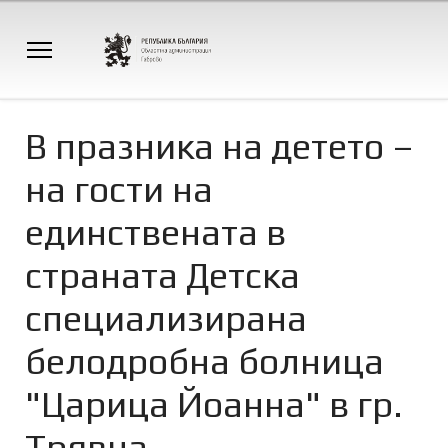
В празника на детето –
на гости на
единствената в
страната Детска
специализирана
белодробна болница
"Царица Йоанна" в гр.
Трявна