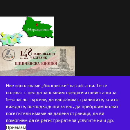
Ние използваме „бисквитки“ на сайта ни. Те се
ползват с цел да запомним предпочитанията ви за
безопасно търсене, да направим страниците, които
виждате, по-подходящи за вас, да преброим колко
accessible
посетители имаме на дадена страница, да ви
помогнем да се регистрирате за услугите ни и др.
Приемам