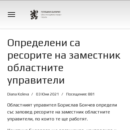
Определени са
ресорите на заместник
областните
управители
Diana Koleva
03 Юни 2021
Посещения: 881
Областният управител Борислав Бончев определи
със заповед ресорите на заместник областните
управители, по които те ще работят.