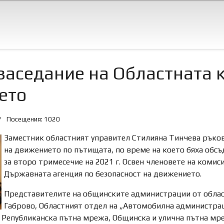
заседание на Областната 
ето
Посещения: 1020
Заместник областният управител Стилияна Тинчева ръков
на движението по пътищата, по време на което бяха обс
за второ тримесечие на 2021 г. Освен членовете на комис
Държавната агенция по безопасност на движението.
Представителите на общинските администрации от област
Габрово, Областният отдел на „Автомобилна администрац
 Републиканска пътна мрежа, Общинска и улична пътна мреж