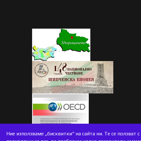
accessible
Ние използваме „бисквитки“ на сайта ни. Те се ползват 