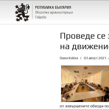
Проведе се 
на движени
Diana Koleva
03 август 2021
от извършените обходи по