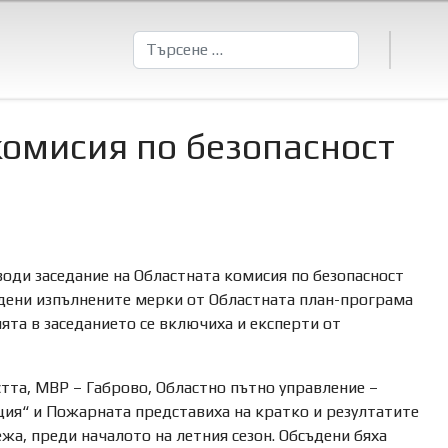
Търсене
комисия по безопасност
оди заседание на Областната комисия по безопасност
ъдени изпълнените мерки от Областната план-програма
ията в заседанието се включиха и експерти от
та, МВР – Габрово, Областно пътно управление –
ия“ и Пожарната представиха на кратко и резултатите
а, преди началото на летния сезон. Обсъдени бяха